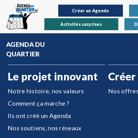
Créer un Agenda
Activités surprises
D
AGENDA DU
QUARTIER
Le projet innovant
Créer
Notre histoire, nos valeurs
Nos offre
Comment ça marche ?
Ils ont créé un Agenda
Nos soutiens, nos réseaux