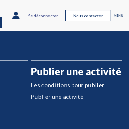
Se déconnecter
Nous contacter
MENU
Publier une activité
Les conditions pour publier
Publier une activité