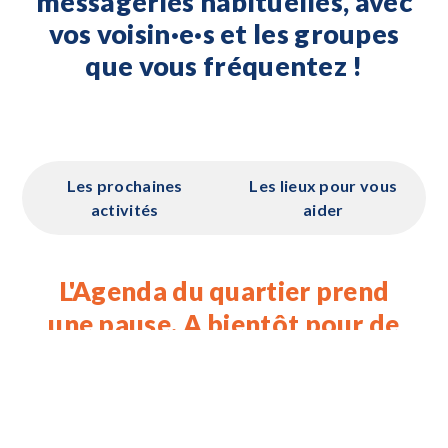
messageries habituelles, avec
vos voisin·e·s et les groupes
que vous fréquentez !
Les prochaines
Les lieux pour vous
activités
aider
L'Agenda du quartier prend
une pause. A bientôt pour de
nouvelles activités :-)
795