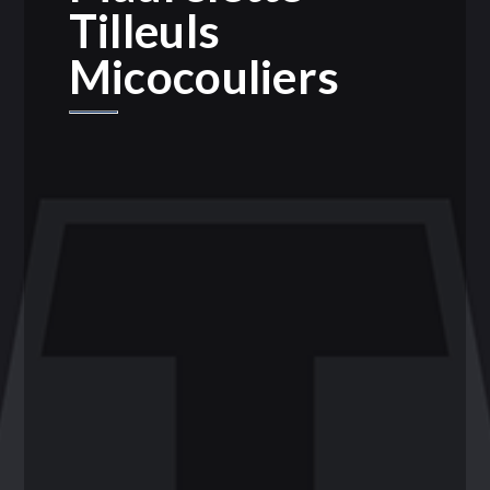
Tilleuls
Micocouliers