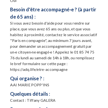
Oui
Besoin d'être accompagné·e ? (à partir
de 65 ans) :
Si vous avez besoin d'aide pour vous rendre sur
place, que vous avez 65 ans ou plus, et que vous
habitez à proximité, contactez le service associatif
"Paris en compagnie", au minimum 7 jours avant,
pour demander un accompagnement gratuit par
un·e citoyen·ne engagé·e ! Appelez le 01 85 74 75
76 du lundi au samedi de 14h à 18h, ou remplissez
le bref formulaire sur cette page :
https://adq.life/etre-accompagne
Qui organise ? :
AAI MARIE POPP'INS
Quelques détails :
Contact : Tiffany GALERA