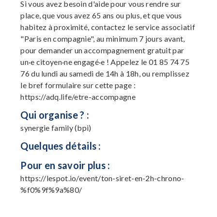
Si vous avez besoin d'aide pour vous rendre sur
place, que vous avez 65 ans ou plus, et que vous
habitez à proximité, contactez le service associatif
"Paris en compagnie", au minimum 7 jours avant,
pour demander un accompagnement gratuit par
un·e citoyen·ne engagé·e ! Appelez le 01 85 74 75
76 du lundi au samedi de 14h à 18h, ou remplissez
le bref formulaire sur cette page :
https://adq.life/etre-accompagne
Qui organise ? :
synergie family (bpi)
Quelques détails :
Pour en savoir plus :
https://lespot.io/event/ton-siret-en-2h-chrono-
%f0%9f%9a%80/