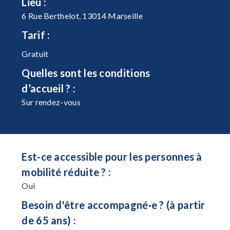
Lieu :
6 Rue Berthelot, 13014 Marseille
Tarif :
Gratuit
Quelles sont les conditions
d’accueil ? :
Sur rendez-vous
Est-ce accessible pour les personnes à
mobilité réduite ? :
Oui
Besoin d'être accompagné·e ? (à partir
de 65 ans) :