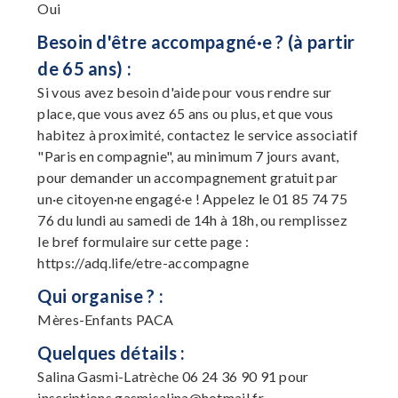
Oui
Besoin d'être accompagné·e ? (à partir
de 65 ans) :
Si vous avez besoin d'aide pour vous rendre sur
place, que vous avez 65 ans ou plus, et que vous
habitez à proximité, contactez le service associatif
"Paris en compagnie", au minimum 7 jours avant,
pour demander un accompagnement gratuit par
un·e citoyen·ne engagé·e ! Appelez le 01 85 74 75
76 du lundi au samedi de 14h à 18h, ou remplissez
le bref formulaire sur cette page :
https://adq.life/etre-accompagne
Qui organise ? :
Mères-Enfants PACA
Quelques détails :
Salina Gasmi-Latrèche 06 24 36 90 91 pour
inscriptions
gasmisalina@hotmail.fr