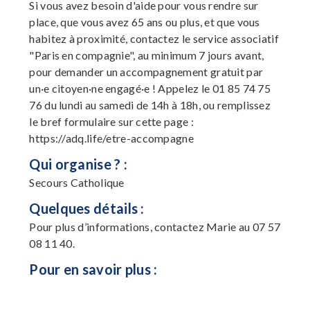
Si vous avez besoin d'aide pour vous rendre sur
place, que vous avez 65 ans ou plus, et que vous
habitez à proximité, contactez le service associatif
"Paris en compagnie", au minimum 7 jours avant,
pour demander un accompagnement gratuit par
un·e citoyen·ne engagé·e ! Appelez le 01 85 74 75
76 du lundi au samedi de 14h à 18h, ou remplissez
le bref formulaire sur cette page :
https://adq.life/etre-accompagne
Qui organise ? :
Secours Catholique
Quelques détails :
Pour plus d’informations, contactez Marie au 07 57
08 11 40.
Pour en savoir plus :