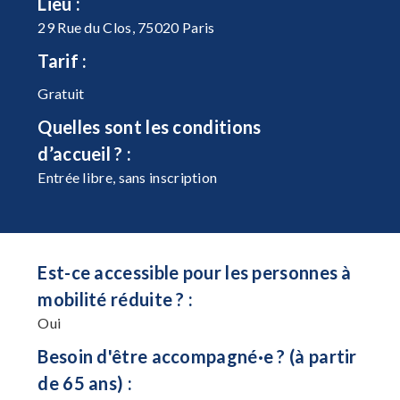
Lieu :
29 Rue du Clos, 75020 Paris
Tarif :
Gratuit
Quelles sont les conditions
d’accueil ? :
Entrée libre, sans inscription
Est-ce accessible pour les personnes à
mobilité réduite ? :
Oui
Besoin d'être accompagné·e ? (à partir
de 65 ans) :