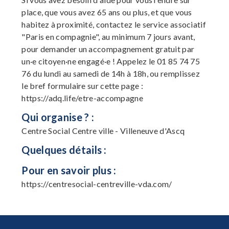
place, que vous avez 65 ans ou plus, et que vous
habitez à proximité, contactez le service associatif
"Paris en compagnie", au minimum 7 jours avant,
pour demander un accompagnement gratuit par
un·e citoyen·ne engagé·e ! Appelez le 01 85 74 75
76 du lundi au samedi de 14h à 18h, ou remplissez
le bref formulaire sur cette page :
https://adq.life/etre-accompagne
Qui organise ? :
Centre Social Centre ville - Villeneuve d'Ascq
Quelques détails :
Pour en savoir plus :
https://centresocial-centreville-vda.com/