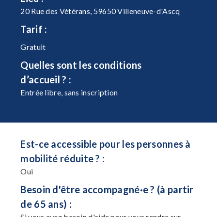
20 Rue des Vétérans, 59650 Villeneuve-d'Ascq
Tarif :
Gratuit
Quelles sont les conditions
d’accueil ? :
Entrée libre, sans inscription
Est-ce accessible pour les personnes à
mobilité réduite ? :
Oui
Besoin d'être accompagné·e ? (à partir
de 65 ans) :
Si vous avez besoin d'aide pour vous rendre sur