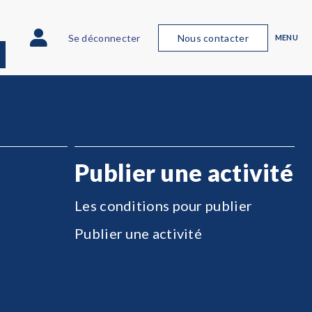
Se déconnecter
Nous contacter
MENU
Publier une activité
Les conditions pour publier
Publier une activité