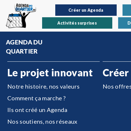
Créer un Agenda
Activités surprises
D
AGENDA DU
QUARTIER
Le projet innovant
Créer
Notre histoire, nos valeurs
Nos offre
Comment ça marche ?
Ils ont créé un Agenda
Nos soutiens, nos réseaux