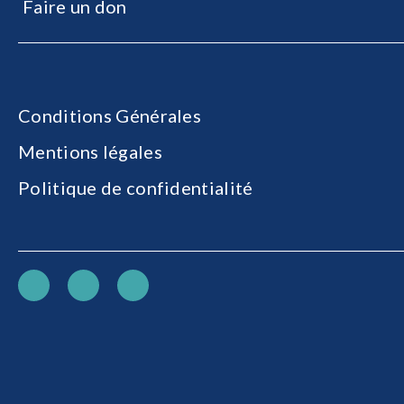
Faire un don
Conditions Générales
Mentions légales
Politique de confidentialité