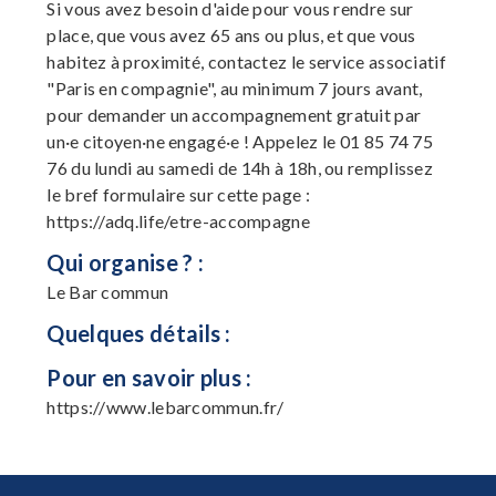
Si vous avez besoin d'aide pour vous rendre sur
place, que vous avez 65 ans ou plus, et que vous
habitez à proximité, contactez le service associatif
"Paris en compagnie", au minimum 7 jours avant,
pour demander un accompagnement gratuit par
un·e citoyen·ne engagé·e ! Appelez le 01 85 74 75
76 du lundi au samedi de 14h à 18h, ou remplissez
le bref formulaire sur cette page :
https://adq.life/etre-accompagne
Qui organise ? :
Le Bar commun
Quelques détails :
Pour en savoir plus :
https://www.lebarcommun.fr/