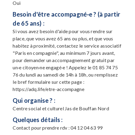
Oui
Besoin d'être accompagné·e ? (à partir
de 65 ans) :
Si vous avez besoin d'aide pour vous rendre sur
place, que vous avez 65 ans ou plus, et que vous
habitez à proximité, contactez le service associatif
"Paris en compagnie", au minimum 7 jours avant,
pour demander un accompagnement gratuit par
un·e citoyen·ne engagé·e ! Appelez le 01 85 74 75
76 du lundi au samedi de 14h à 18h, ou remplissez
le bref formulaire sur cette page :
https://adq.life/etre-accompagne
Qui organise ? :
Centre social et culturel Jas de Bouffan Nord
Quelques détails :
Contact pour prendre rdv : 04 12 04 63 99