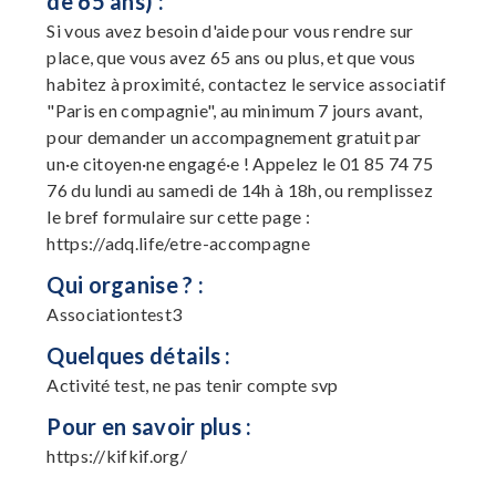
de 65 ans) :
Si vous avez besoin d'aide pour vous rendre sur
place, que vous avez 65 ans ou plus, et que vous
habitez à proximité, contactez le service associatif
"Paris en compagnie", au minimum 7 jours avant,
pour demander un accompagnement gratuit par
un·e citoyen·ne engagé·e ! Appelez le 01 85 74 75
76 du lundi au samedi de 14h à 18h, ou remplissez
le bref formulaire sur cette page :
https://adq.life/etre-accompagne
Qui organise ? :
Associationtest3
Quelques détails :
Activité test, ne pas tenir compte svp
Pour en savoir plus :
https://kifkif.org/