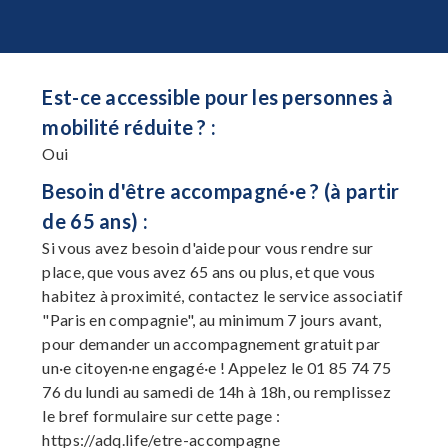
Est-ce accessible pour les personnes à
mobilité réduite ? :
Oui
Besoin d'être accompagné·e ? (à partir
de 65 ans) :
Si vous avez besoin d'aide pour vous rendre sur
place, que vous avez 65 ans ou plus, et que vous
habitez à proximité, contactez le service associatif
"Paris en compagnie", au minimum 7 jours avant,
pour demander un accompagnement gratuit par
un·e citoyen·ne engagé·e ! Appelez le 01 85 74 75
76 du lundi au samedi de 14h à 18h, ou remplissez
le bref formulaire sur cette page :
https://adq.life/etre-accompagne