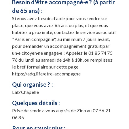
Besoin d'être accompagné·e ? (à partir
de 65 ans) :
Si vous avez besoin d'aide pour vous rendre sur
place, que vous avez 65 ans ou plus, et que vous
habitez à proximité, contactez le service associatif
"Paris en compagnie", au minimum 7 jours avant,
pour demander un accompagnement gratuit par
un·e citoyen·ne engagé·e ! Appelez le 01 85 74 75
76 du lundi au samedi de 14h à 18h, ou remplissez
le bref formulaire sur cette page :
https://adq.life/etre-accompagne
Qui organise ? :
Lab'Chapelle
Quelques détails :
Prise de rendez-vous auprès de Zico au 07 56 21
06 85
Pour en savoir plus :