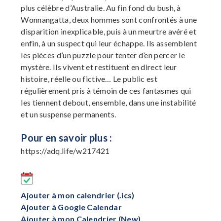
plus célèbre d’Australie. Au fin fond du bush, à
Wonnangatta, deux hommes sont confrontés à une
disparition inexplicable, puis à un meurtre avéré et
enfin, à un suspect qui leur échappe. Ils assemblent
les pièces d’un puzzle pour tenter d’en percer le
mystère. Ils vivent et restituent en direct leur
histoire, réelle ou fictive… Le public est
régulièrement pris à témoin de ces fantasmes qui
les tiennent debout, ensemble, dans une instabilité
et un suspense permanents.
Pour en savoir plus :
https://adq.life/w217421
Ajouter à mon calendrier (.ics)
Ajouter à Google Calendar
Ajouter à mon Calendrier (New)