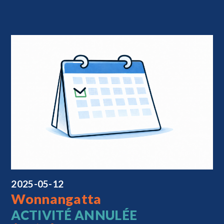
2025-05-12
Wonnangatta
ACTIVITÉ ANNULÉE