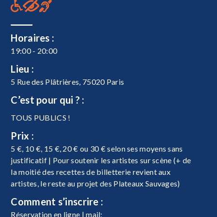
Horaires :
19:00 - 20:00
Lieu :
5 Rue des Plâtrières, 75020 Paris
C’est pour qui ? :
TOUS PUBLICS !
Prix :
5 €, 10 €, 15 €, 20 € ou 30 € selon ses moyens sans
justificatif | Pour soutenir les artistes sur scène (+ de
la moitié des recettes de billetterie revient aux
artistes, le reste au projet des Plateaux Sauvages)
Comment s’inscrire :
Réservation en ligne | mail: