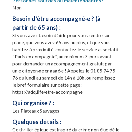
Personnes sourdes ou malentendantes :
Non
Besoin d'être accompagné·e ? (à
partir de 65 ans) :
Si vous avez besoin d'aide pour vous rendre sur
place, que vous avez 65 ans ou plus, et que vous
habitez à proximité, contactez le service associatif
"Paris en compagnie", au minimum 7 jours avant,
pour demander un accompagnement gratuit par
un·e citoyen·ne engagé·e ! Appelez le 01 85 74 75
76 du lundi au samedi de 14h à 18h, ou remplissez
le bref formulaire sur cette page :
https://adq.life/etre-accompagne
Qui organise ? :
Les Plateaux Sauvages
Quelques détails :
Ce thriller épique est inspiré du crime non élucidé le