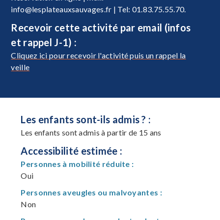
info@lesplateauxsauvages.fr
| Tel: 01.83.75.55.70.
Recevoir cette activité par email (infos
et rappel J-1) :
Cliquez ici pour recevoir l'activité puis un rappel la
veille
Les enfants sont-ils admis ? :
Les enfants sont admis à partir de 15 ans
Accessibilité estimée :
Personnes à mobilité réduite :
Oui
Personnes aveugles ou malvoyantes :
Non