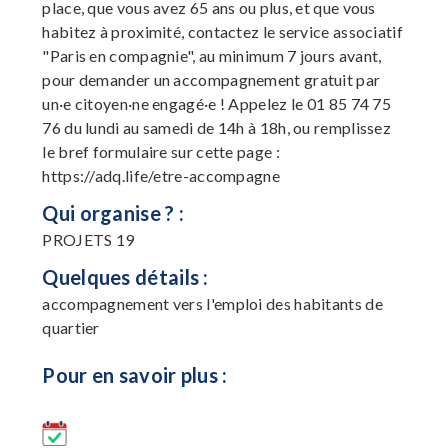
place, que vous avez 65 ans ou plus, et que vous
habitez à proximité, contactez le service associatif
"Paris en compagnie", au minimum 7 jours avant,
pour demander un accompagnement gratuit par
un·e citoyen·ne engagé·e ! Appelez le 01 85 74 75
76 du lundi au samedi de 14h à 18h, ou remplissez
le bref formulaire sur cette page :
https://adq.life/etre-accompagne
Qui organise ? :
PROJETS 19
Quelques détails :
accompagnement vers l'emploi des habitants de
quartier
Pour en savoir plus :