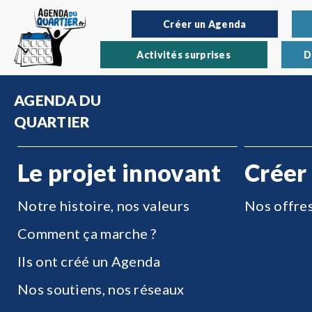
Créer un Agenda
Activités surprises
D
AGENDA DU
QUARTIER
Le projet innovant
Créer
Notre histoire, nos valeurs
Nos offre
Comment ça marche ?
Ils ont créé un Agenda
Nos soutiens, nos réseaux