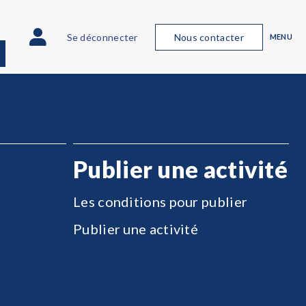
Se déconnecter
Nous contacter
MENU
Publier une activité
Les conditions pour publier
Publier une activité