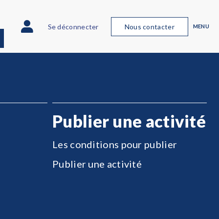
Se déconnecter
Nous contacter
MENU
Publier une activité
Les conditions pour publier
Publier une activité