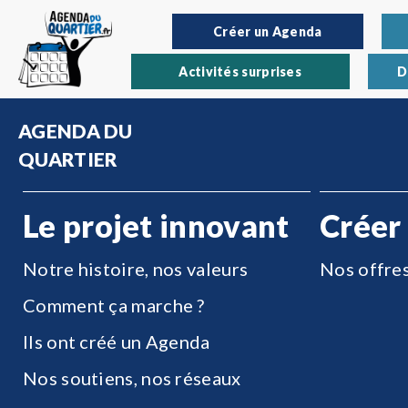
Créer un Agenda
Activités surprises
D
AGENDA DU
QUARTIER
Le projet innovant
Créer
Notre histoire, nos valeurs
Nos offre
Comment ça marche ?
Ils ont créé un Agenda
Nos soutiens, nos réseaux