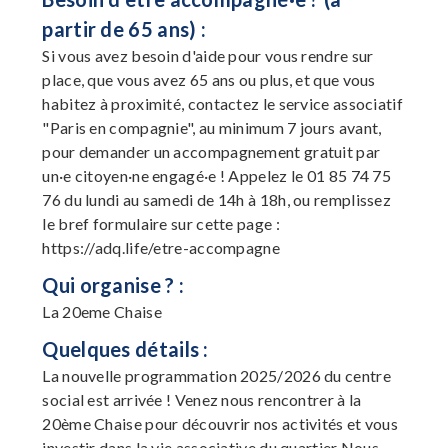
partir de 65 ans) :
Si vous avez besoin d'aide pour vous rendre sur
place, que vous avez 65 ans ou plus, et que vous
habitez à proximité, contactez le service associatif
"Paris en compagnie", au minimum 7 jours avant,
pour demander un accompagnement gratuit par
un·e citoyen·ne engagé·e ! Appelez le 01 85 74 75
76 du lundi au samedi de 14h à 18h, ou remplissez
le bref formulaire sur cette page :
https://adq.life/etre-accompagne
Qui organise ? :
La 20eme Chaise
Quelques détails :
La nouvelle programmation 2025/2026 du centre
social est arrivée ! Venez nous rencontrer à la
20ème Chaise pour découvrir nos activités et vous
investir dans la vie associative du quartier Nous