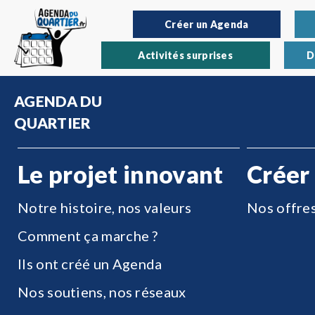
Créer un Agenda
Activités surprises
D
AGENDA DU
QUARTIER
Le projet innovant
Créer
Notre histoire, nos valeurs
Nos offre
Comment ça marche ?
Ils ont créé un Agenda
Nos soutiens, nos réseaux