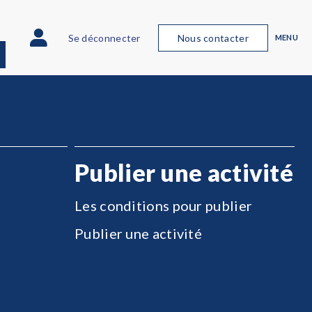
Se déconnecter
Nous contacter
MENU
Publier une activité
Les conditions pour publier
Publier une activité