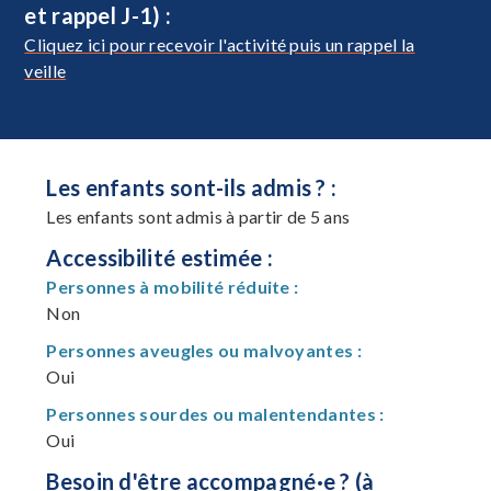
et rappel J-1) :
Cliquez ici pour recevoir l'activité puis un rappel la
veille
Les enfants sont-ils admis ? :
Les enfants sont admis à partir de 5 ans
Accessibilité estimée :
Personnes à mobilité réduite :
Non
Personnes aveugles ou malvoyantes :
Oui
Personnes sourdes ou malentendantes :
Oui
Besoin d'être accompagné·e ? (à