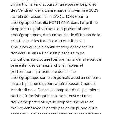
un parti pris, un discours à faire passer.Le projet
des Vendredi de la Danse nait en novembre 2023
au sein de l'association L'AQUILONE par la
chorégraphe Natalia FONTANA dans l'esprit de
proposer un plateau pour des présentations
chorégraphiques, dans un soucis de diffusion de la
création, sur les traces d'autres initiatives
similaires qu'elle a connu et fréquenté dans les
derniers 30 ans à Paris: un plateau simple,
conditions studio, une fois par mois, dans le but de
présenter des danseurs, chorégraphes et
performeurs qui aient une démarche
chorégraphique sur le corps mais aussi un contenu,
un parti pris, un discours à faire passer. Chaque
Vendredi de la Danse se compose d'une première
partie où l'artiste présente son oeuvre et une
deuxième partie où il/elle propose une mise en
mouvement avec la participation du public qui le
souhaite. Pour compléter le projet, un atelier guidé