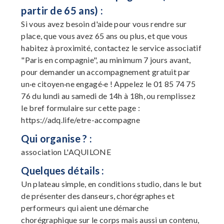
partir de 65 ans) :
Si vous avez besoin d'aide pour vous rendre sur
place, que vous avez 65 ans ou plus, et que vous
habitez à proximité, contactez le service associatif
"Paris en compagnie", au minimum 7 jours avant,
pour demander un accompagnement gratuit par
un·e citoyen·ne engagé·e ! Appelez le 01 85 74 75
76 du lundi au samedi de 14h à 18h, ou remplissez
le bref formulaire sur cette page :
https://adq.life/etre-accompagne
Qui organise ? :
association L'AQUILONE
Quelques détails :
Un plateau simple, en conditions studio, dans le but
de présenter des danseurs, chorégraphes et
performeurs qui aient une démarche
chorégraphique sur le corps mais aussi un contenu,