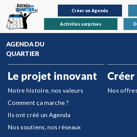
Créer un Agenda
Activités surprises
D
AGENDA DU
QUARTIER
Le projet innovant
Créer
Notre histoire, nos valeurs
Nos offre
Comment ça marche ?
Ils ont créé un Agenda
Nos soutiens, nos réseaux