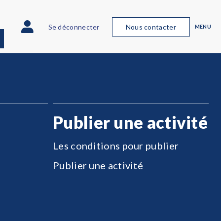
Se déconnecter
Nous contacter
MENU
Publier une activité
Les conditions pour publier
Publier une activité