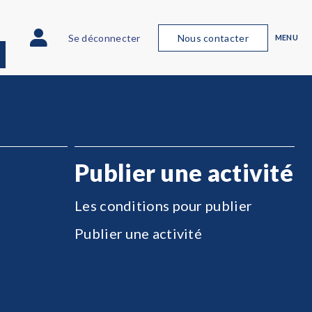
Se déconnecter
Nous contacter
MENU
Publier une activité
Les conditions pour publier
Publier une activité