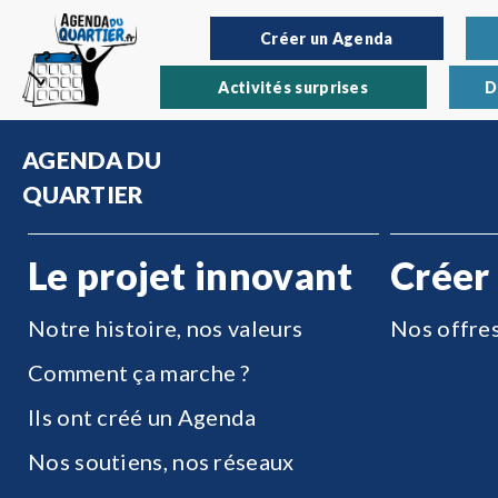
Créer un Agenda
Activités surprises
D
AGENDA DU
QUARTIER
Le projet innovant
Créer
Notre histoire, nos valeurs
Nos offre
Comment ça marche ?
Ils ont créé un Agenda
Nos soutiens, nos réseaux