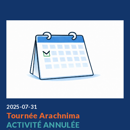
2025-07-31
Tournée Arachnima
ACTIVITÉ ANNULÉE