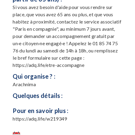
Si vous avez besoin d'aide pour vous rendre sur
place, que vous avez 65 ans ou plus, et que vous
habitez à proximité, contactez le service associatif
"Paris en compagnie", au minimum 7 jours avant,
pour demander un accompagnement gratuit par
un·e citoyen·ne engagé·e ! Appelez le 01 85 74 75
76 du lundi au samedi de 14h à 18h, ou remplissez
le bref formulaire sur cette page :
https://adq.life/etre-accompagne
Qui organise ? :
Arachnima
Quelques détails :
Pour en savoir plus :
https://adq.life/w219349