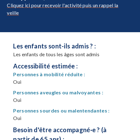
Cliquez ici pour recevoir l'activité puis un rappel la
veille
Les enfants sont-ils admis ? :
Les enfants de tous les âges sont admis
Accessibilité estimée :
Personnes à mobilité réduite :
Oui
Personnes aveugles ou malvoyantes :
Oui
Personnes sourdes ou malentendantes :
Oui
Besoin d'être accompagné·e ? (à
partir de 65 ans) :