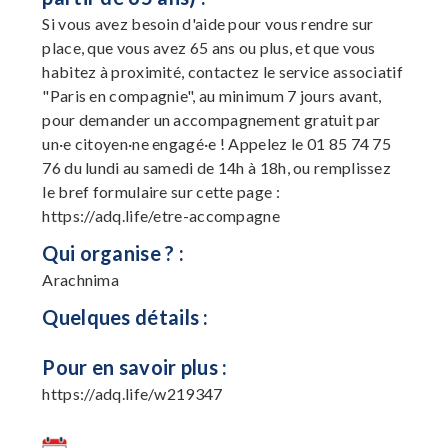
Si vous avez besoin d'aide pour vous rendre sur
place, que vous avez 65 ans ou plus, et que vous
habitez à proximité, contactez le service associatif
"Paris en compagnie", au minimum 7 jours avant,
pour demander un accompagnement gratuit par
un·e citoyen·ne engagé·e ! Appelez le 01 85 74 75
76 du lundi au samedi de 14h à 18h, ou remplissez
le bref formulaire sur cette page :
https://adq.life/etre-accompagne
Qui organise ? :
Arachnima
Quelques détails :
Pour en savoir plus :
https://adq.life/w219347