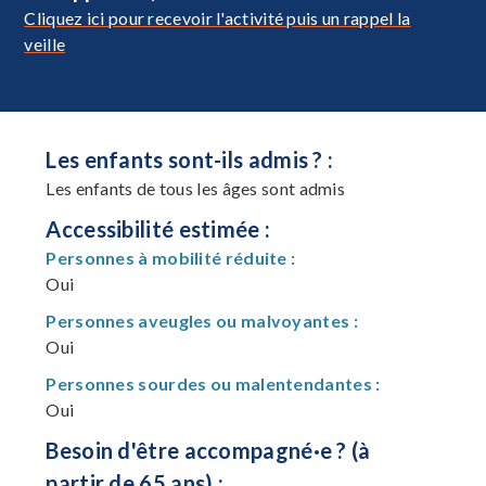
Cliquez ici pour recevoir l'activité puis un rappel la
veille
Les enfants sont-ils admis ? :
Les enfants de tous les âges sont admis
Accessibilité estimée :
Personnes à mobilité réduite :
Oui
Personnes aveugles ou malvoyantes :
Oui
Personnes sourdes ou malentendantes :
Oui
Besoin d'être accompagné·e ? (à
partir de 65 ans) :