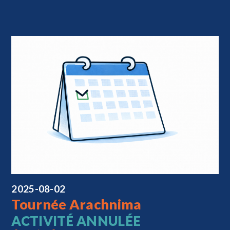
2025-08-02
Tournée Arachnima
ACTIVITÉ ANNULÉE