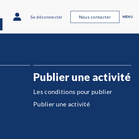
Se déconnecter
Nous contacter
MENU
Publier une activité
Les conditions pour publier
Publier une activité