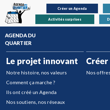
Créer un Agenda
Activités surprises
D
AGENDA DU
QUARTIER
Le projet innovant
Créer
Notre histoire, nos valeurs
Nos offre
Comment ça marche ?
Ils ont créé un Agenda
Nos soutiens, nos réseaux