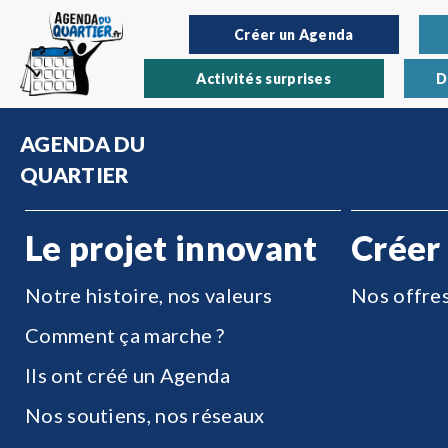
Créer un Agenda
Activités surprises
D
AGENDA DU
QUARTIER
Le projet innovant
Créer
Notre histoire, nos valeurs
Nos offre
Comment ça marche ?
Ils ont créé un Agenda
Nos soutiens, nos réseaux