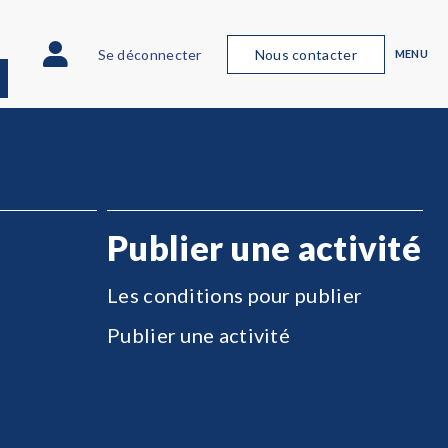
Se déconnecter
Nous contacter
MENU
Publier une activité
Les conditions pour publier
Publier une activité