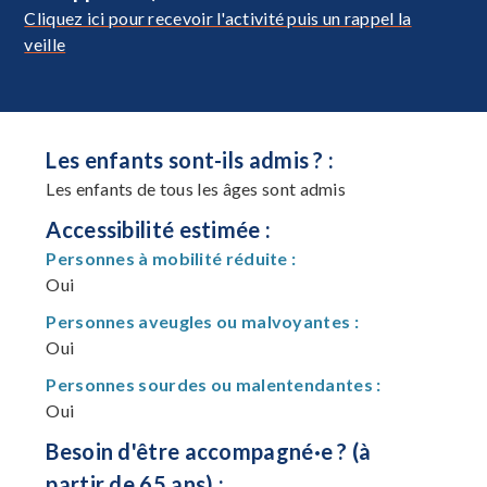
Cliquez ici pour recevoir l'activité puis un rappel la
veille
Les enfants sont-ils admis ? :
Les enfants de tous les âges sont admis
Accessibilité estimée :
Personnes à mobilité réduite :
Oui
Personnes aveugles ou malvoyantes :
Oui
Personnes sourdes ou malentendantes :
Oui
Besoin d'être accompagné·e ? (à
partir de 65 ans) :