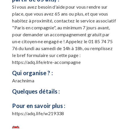
Si vous avez besoin d'aide pour vous rendre sur
place, que vous avez 65 ans ou plus, et que vous
habitez à proximité, contactez le service associatif
"Paris en compagnie", au minimum 7 jours avant,
pour demander un accompagnement gratuit par
un·e citoyen·ne engagé·e ! Appelez le 01 85 74 75
76 du lundi au samedi de 14h à 18h, ou remplissez
le bref formulaire sur cette page :
https://adq.life/etre-accompagne
Qui organise ? :
Arachnima
Quelques détails :
Pour en savoir plus :
https://adq.life/w219338