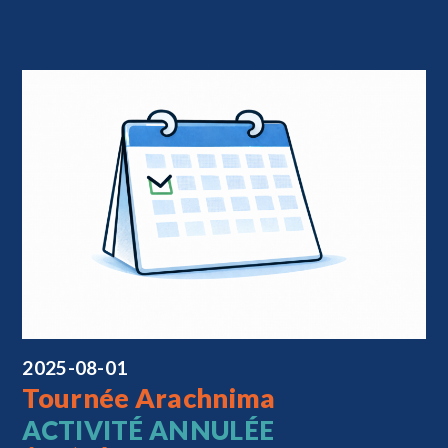
2025-08-01
Tournée Arachnima
ACTIVITÉ ANNULÉE