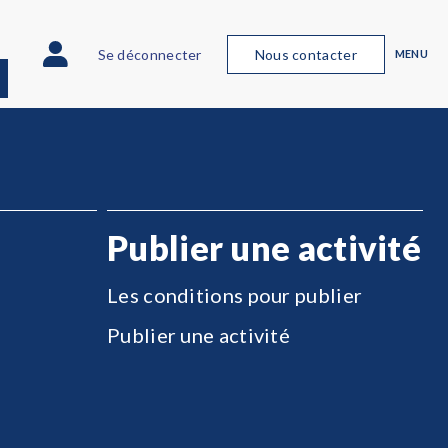
Se déconnecter
Nous contacter
MENU
Publier une activité
Les conditions pour publier
Publier une activité