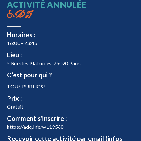
ACTIVITÉ ANNULÉE
Horaires :
16:00 - 23:45
Lieu :
5 Rue des Plâtrières, 75020 Paris
C’est pour qui ? :
TOUS PUBLICS !
Prix :
Gratuit
Comment s’inscrire :
https://adq.life/w119568
Recevoir cette activité par email (infos