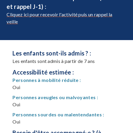
et rappel J-1) :
Cliquez ici pour recevoir l'activité puis un rappel la
veille
Les enfants sont-ils admis ? :
Les enfants sont admis à partir de 7 ans
Accessibilité estimée :
Personnes à mobilité réduite :
Oui
Personnes aveugles ou malvoyantes :
Oui
Personnes sourdes ou malentendantes :
Oui
Besoin d'être accompagné·e ? (à