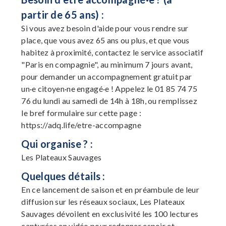
partir de 65 ans) :
Si vous avez besoin d'aide pour vous rendre sur
place, que vous avez 65 ans ou plus, et que vous
habitez à proximité, contactez le service associatif
"Paris en compagnie", au minimum 7 jours avant,
pour demander un accompagnement gratuit par
un·e citoyen·ne engagé·e ! Appelez le 01 85 74 75
76 du lundi au samedi de 14h à 18h, ou remplissez
le bref formulaire sur cette page :
https://adq.life/etre-accompagne
Qui organise ? :
Les Plateaux Sauvages
Quelques détails :
En ce lancement de saison et en préambule de leur
diffusion sur les réseaux sociaux, Les Plateaux
Sauvages dévoilent en exclusivité les 100 lectures
capturées en vidéo pour redonner espoir et