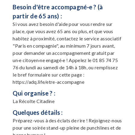
Besoin d'être accompagné·e ? (à
partir de 65 ans) :
Si vous avez besoin d'aide pour vous rendre sur
place, que vous avez 65 ans ou plus, et que vous
habitez à proximité, contactez le service associatif
"Paris en compagnie", au minimum 7 jours avant,
pour demander un accompagnement gratuit par
un·e citoyen·ne engagé·e ! Appelez le 01 85 74 75
76 du lundi au samedi de 14h à 18h, ou remplissez
le bref formulaire sur cette page :
https://adq.life/etre-accompagne
Qui organise ? :
La Récolte Citadine
Quelques détails :
Préparez-vous à des éclats de rire ! Rejoignez-nous
pour une soirée stand-up pleine de punchlines et de
bonne humeur !