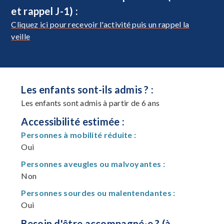
et rappel J-1) :
Cliquez ici pour recevoir l'activité puis un rappel la
veille
Les enfants sont-ils admis ? :
Les enfants sont admis à partir de 6 ans
Accessibilité estimée :
Personnes à mobilité réduite :
Oui
Personnes aveugles ou malvoyantes :
Non
Personnes sourdes ou malentendantes :
Oui
Besoin d'être accompagné·e ? (à