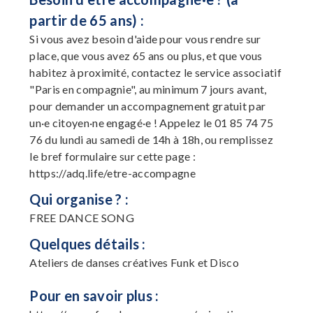
partir de 65 ans) :
Si vous avez besoin d'aide pour vous rendre sur
place, que vous avez 65 ans ou plus, et que vous
habitez à proximité, contactez le service associatif
"Paris en compagnie", au minimum 7 jours avant,
pour demander un accompagnement gratuit par
un·e citoyen·ne engagé·e ! Appelez le 01 85 74 75
76 du lundi au samedi de 14h à 18h, ou remplissez
le bref formulaire sur cette page :
https://adq.life/etre-accompagne
Qui organise ? :
FREE DANCE SONG
Quelques détails :
Ateliers de danses créatives Funk et Disco
Pour en savoir plus :