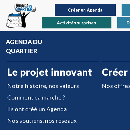
Créer un Agenda
Activités surprises
D
AGENDA DU
QUARTIER
Le projet innovant
Créer
Notre histoire, nos valeurs
Nos offre
Comment ça marche ?
Ils ont créé un Agenda
Nos soutiens, nos réseaux