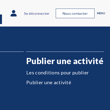
Se déconnecter
Nous contacter
MENU
Publier une activité
Les conditions pour publier
Publier une activité