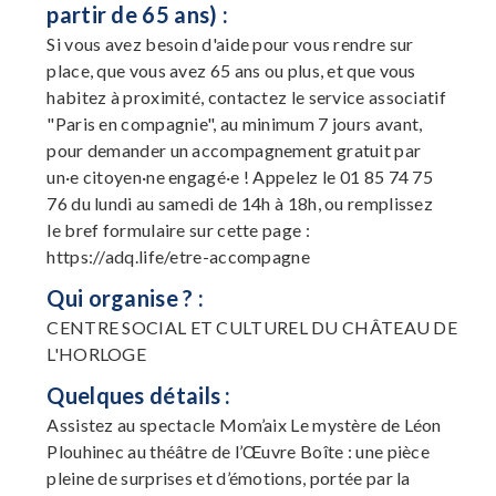
partir de 65 ans) :
Si vous avez besoin d'aide pour vous rendre sur
place, que vous avez 65 ans ou plus, et que vous
habitez à proximité, contactez le service associatif
"Paris en compagnie", au minimum 7 jours avant,
pour demander un accompagnement gratuit par
un·e citoyen·ne engagé·e ! Appelez le 01 85 74 75
76 du lundi au samedi de 14h à 18h, ou remplissez
le bref formulaire sur cette page :
https://adq.life/etre-accompagne
Qui organise ? :
CENTRE SOCIAL ET CULTUREL DU CHÂTEAU DE
L'HORLOGE
Quelques détails :
Assistez au spectacle Mom’aix Le mystère de Léon
Plouhinec au théâtre de l’Œuvre Boîte : une pièce
pleine de surprises et d’émotions, portée par la