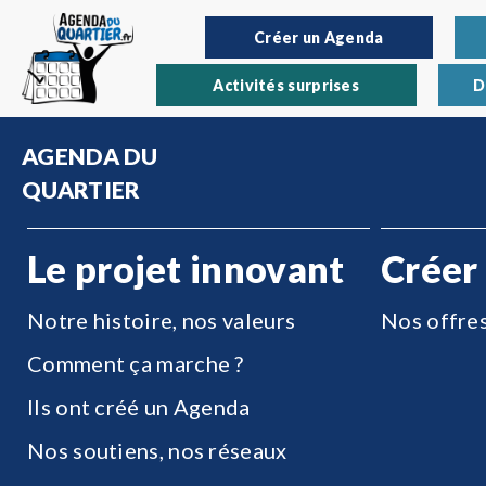
Créer un Agenda
Activités surprises
D
AGENDA DU
QUARTIER
Le projet innovant
Créer
Notre histoire, nos valeurs
Nos offre
Comment ça marche ?
Ils ont créé un Agenda
Nos soutiens, nos réseaux