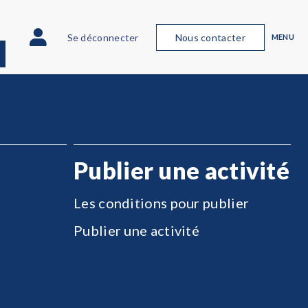
Se déconnecter
Nous contacter
MENU
Publier une activité
Les conditions pour publier
Publier une activité