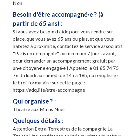
Non
Besoin d'être accompagné·e ? (à
partir de 65 ans) :
Si vous avez besoin d'aide pour vous rendre sur
place, que vous avez 65 ans ou plus, et que vous
habitez à proximité, contactez le service associatif
"Paris en compagnie", au minimum 7 jours avant,
pour demander un accompagnement gratuit par
un·e citoyen·ne engagé·e ! Appelez le 01 85 74 75
76 du lundi au samedi de 14h à 18h, ou remplissez
le bref formulaire sur cette page :
https://adq.life/etre-accompagne
Qui organise ? :
Théâtre aux Mains Nues
Quelques détails :
Attention Extra-Terrestres de la compagnie La
Trouée Une conférence animée au rétroprojecteur