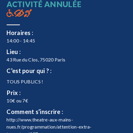
ACTIVITÉ ANNULÉE
Horaires :
14:00 - 14:45
Lieu :
43 Rue du Clos, 75020 Paris
C’est pour qui ? :
TOUS PUBLICS !
Prix :
10€ ou 7€
Comment s’inscrire :
http://www.theatre-aux-mains-
nues.fr/programmation/attention-extra-