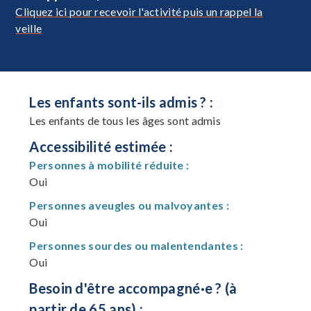
Cliquez ici pour recevoir l'activité puis un rappel la
veille
Les enfants sont-ils admis ? :
Les enfants de tous les âges sont admis
Accessibilité estimée :
Personnes à mobilité réduite :
Oui
Personnes aveugles ou malvoyantes :
Oui
Personnes sourdes ou malentendantes :
Oui
Besoin d'être accompagné·e ? (à
partir de 65 ans) :