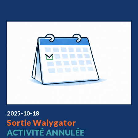
2025-10-18
Sortie Walygator
ACTIVITÉ ANNULÉE