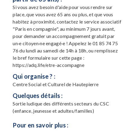
Si vous avez besoin d'aide pour vous rendre sur
place, que vous avez 65 ans ou plus, et que vous
habitez à proximité, contactez le service associatif
"Paris en compagnie", au minimum 7 jours avant,
pour demander un accompagnement gratuit par
un·e citoyen·ne engagé·e ! Appelez le 01 85 74 75
76 du lundi au samedi de 14h à 18h, ou remplissez
le bref formulaire sur cette page :
https://adq.life/etre-accompagne
Qui organise ? :
Centre Social et Culturel de Hautepierre
Quelques détails :
Sortie ludique des différents secteurs du CSC
(enfance, jeunesse et adultes/familles)
Pour en savoir plus :