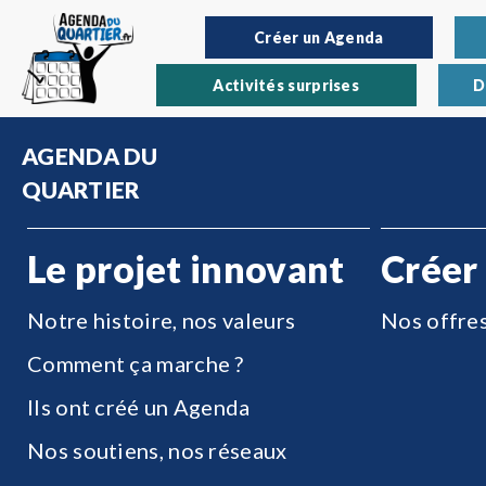
Créer un Agenda
Activités surprises
D
AGENDA DU
QUARTIER
Le projet innovant
Créer
Notre histoire, nos valeurs
Nos offre
Comment ça marche ?
Ils ont créé un Agenda
Nos soutiens, nos réseaux