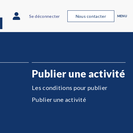
Se déconnecter
Nous contacter
MENU
Publier une activité
Les conditions pour publier
Publier une activité