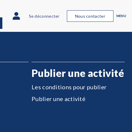
Se déconnecter
Nous contacter
MENU
Publier une activité
Les conditions pour publier
Publier une activité