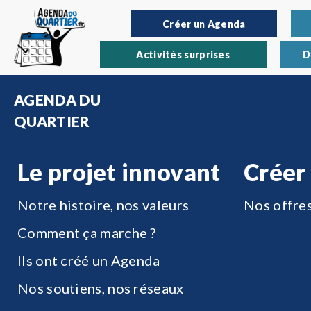
Créer un Agenda
Activités surprises
D
AGENDA DU
QUARTIER
Le projet innovant
Créer
Notre histoire, nos valeurs
Nos offre
Comment ça marche ?
Ils ont créé un Agenda
Nos soutiens, nos réseaux