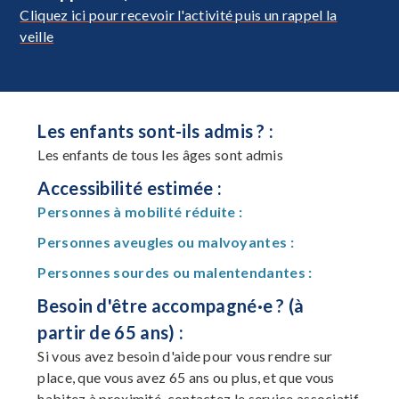
Cliquez ici pour recevoir l'activité puis un rappel la
veille
Les enfants sont-ils admis ? :
Les enfants de tous les âges sont admis
Accessibilité estimée :
Personnes à mobilité réduite :
Personnes aveugles ou malvoyantes :
Personnes sourdes ou malentendantes :
Besoin d'être accompagné·e ? (à
partir de 65 ans) :
Si vous avez besoin d'aide pour vous rendre sur
place, que vous avez 65 ans ou plus, et que vous
habitez à proximité, contactez le service associatif