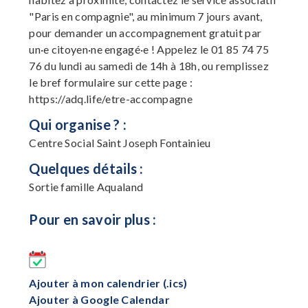
"Paris en compagnie", au minimum 7 jours avant,
pour demander un accompagnement gratuit par
un·e citoyen·ne engagé·e ! Appelez le 01 85 74 75
76 du lundi au samedi de 14h à 18h, ou remplissez
le bref formulaire sur cette page :
https://adq.life/etre-accompagne
Qui organise ? :
Centre Social Saint Joseph Fontainieu
Quelques détails :
Sortie famille Aqualand
Pour en savoir plus :
Ajouter à mon calendrier (.ics)
Ajouter à Google Calendar