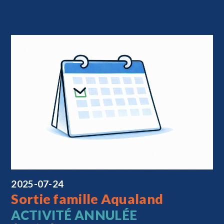
2025-07-24
Sortie famille Aqualand
ACTIVITÉ ANNULÉE