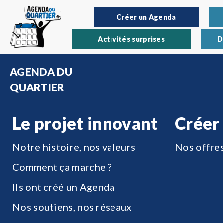
Créer un Agenda
Activités surprises
D
AGENDA DU
QUARTIER
Le projet innovant
Créer
Notre histoire, nos valeurs
Nos offre
Comment ça marche ?
Ils ont créé un Agenda
Nos soutiens, nos réseaux