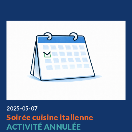
2025-05-07
Soirée cuisine italienne
ACTIVITÉ ANNULÉE