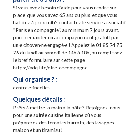
Si vous avez besoin d'aide pour vous rendre sur
place, que vous avez 65 ans ou plus, et que vous
habitez à proximité, contactez le service associatif
"Paris en compagnie", au minimum 7 jours avant,
pour demander un accompagnement gratuit par
un·e citoyen·ne engagé·e ! Appelez le 01 85 74 75
76 du lundi au samedi de 14h à 18h, ou remplissez
le bref formulaire sur cette page :
https://adq.life/etre-accompagne
Qui organise ? :
centre etincelles
Quelques détails :
Prêts à mettre la main à la pâte ? Rejoignez-nous
pour une soirée cuisine italienne où vous
préparerez des tomates burrata, des lasagnes
maison et un tiramisu!