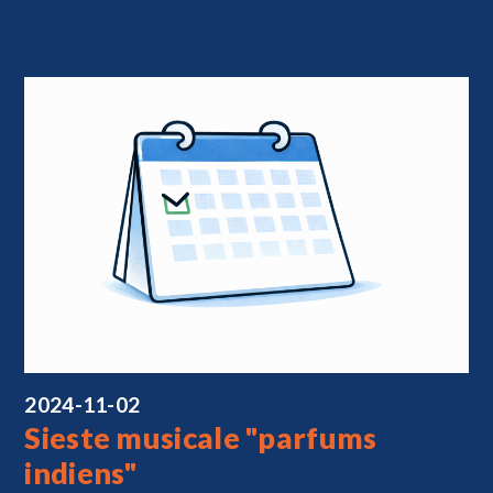
2024-11-02
Sieste musicale "parfums
indiens"