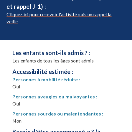
et rappel J-1) :
Cliquez ici pour recevoir l'activité puis un rappel la
veille
Les enfants sont-ils admis ? :
Les enfants de tous les âges sont admis
Accessibilité estimée :
Personnes à mobilité réduite :
Oui
Personnes aveugles ou malvoyantes :
Oui
Personnes sourdes ou malentendantes :
Non
Besoin d'être accompagné·e ? (à