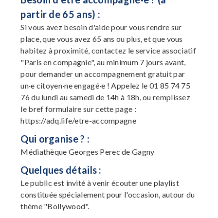
partir de 65 ans) :
Si vous avez besoin d'aide pour vous rendre sur
place, que vous avez 65 ans ou plus, et que vous
habitez à proximité, contactez le service associatif
"Paris en compagnie", au minimum 7 jours avant,
pour demander un accompagnement gratuit par
un·e citoyen·ne engagé·e ! Appelez le 01 85 74 75
76 du lundi au samedi de 14h à 18h, ou remplissez
le bref formulaire sur cette page :
https://adq.life/etre-accompagne
Qui organise ? :
Médiathèque Georges Perec de Gagny
Quelques détails :
Le public est invité à venir écouter une playlist
constituée spécialement pour l'occasion, autour du
thème "Bollywood".