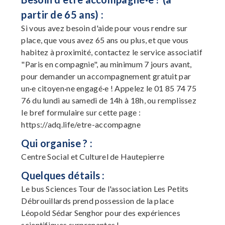
partir de 65 ans) :
Si vous avez besoin d'aide pour vous rendre sur
place, que vous avez 65 ans ou plus, et que vous
habitez à proximité, contactez le service associatif
"Paris en compagnie", au minimum 7 jours avant,
pour demander un accompagnement gratuit par
un·e citoyen·ne engagé·e ! Appelez le 01 85 74 75
76 du lundi au samedi de 14h à 18h, ou remplissez
le bref formulaire sur cette page :
https://adq.life/etre-accompagne
Qui organise ? :
Centre Social et Culturel de Hautepierre
Quelques détails :
Le bus Sciences Tour de l'association Les Petits
Débrouillards prend possession de la place
Léopold Sédar Senghor pour des expériences
scientifiques surprenantes !