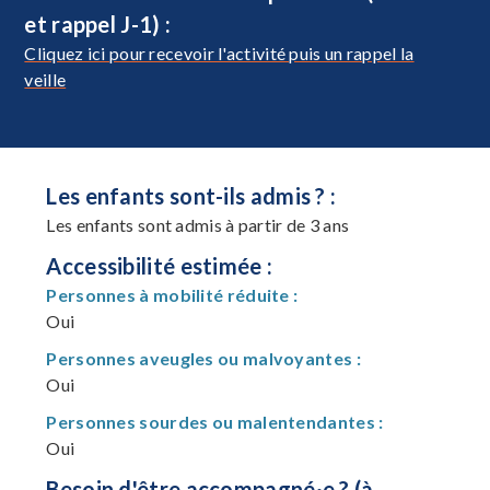
et rappel J-1) :
Cliquez ici pour recevoir l'activité puis un rappel la
veille
Les enfants sont-ils admis ? :
Les enfants sont admis à partir de 3 ans
Accessibilité estimée :
Personnes à mobilité réduite :
Oui
Personnes aveugles ou malvoyantes :
Oui
Personnes sourdes ou malentendantes :
Oui
Besoin d'être accompagné·e ? (à