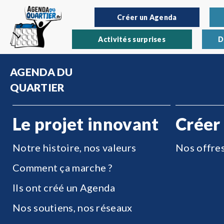
Créer un Agenda
Activités surprises
D
AGENDA DU
QUARTIER
Le projet innovant
Créer
Notre histoire, nos valeurs
Nos offre
Comment ça marche ?
Ils ont créé un Agenda
Nos soutiens, nos réseaux