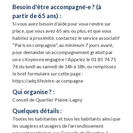
Besoin d'être accompagné·e ? (à
partir de 65 ans) :
Si vous avez besoin d'aide pour vous rendre sur
place, que vous avez 65 ans ou plus, et que vous
habitez à proximité, contactez le service associatif
"Paris en compagnie", au minimum 7 jours avant,
pour demander un accompagnement gratuit par
un·e citoyen·ne engagé·e ! Appelez le 01 85 74 75
76 du lundi au samedi de 14h à 18h, ou remplissez
le bref formulaire sur cette page :
https://adq.life/etre-accompagne
Qui organise ? :
Conseil de Quartier Plaine-Lagny
Quelques détails :
Toutes les habitantes et tous les habitants ainsi que
les usagères et usagers de l'arrondissement
peuvent participer aux Conseils de Quartier, à