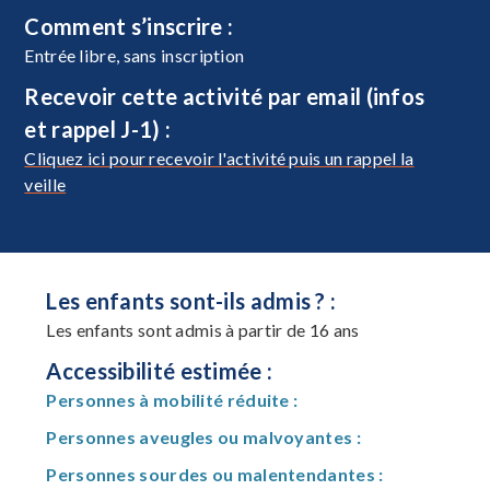
Comment s’inscrire :
Entrée libre, sans inscription
Recevoir cette activité par email (infos
et rappel J-1) :
Cliquez ici pour recevoir l'activité puis un rappel la
veille
Les enfants sont-ils admis ? :
Les enfants sont admis à partir de 16 ans
Accessibilité estimée :
Personnes à mobilité réduite :
Personnes aveugles ou malvoyantes :
Personnes sourdes ou malentendantes :