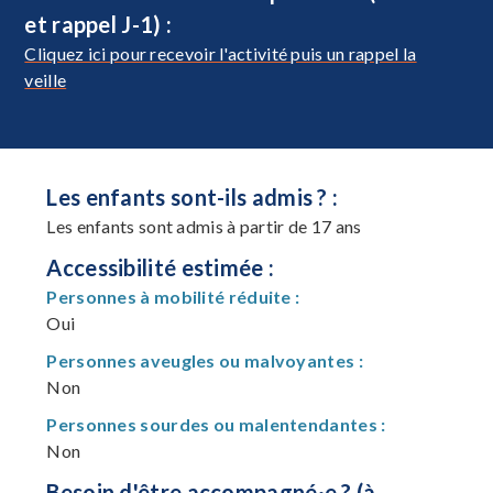
et rappel J-1) :
Cliquez ici pour recevoir l'activité puis un rappel la
veille
Les enfants sont-ils admis ? :
Les enfants sont admis à partir de 17 ans
Accessibilité estimée :
Personnes à mobilité réduite :
Oui
Personnes aveugles ou malvoyantes :
Non
Personnes sourdes ou malentendantes :
Non
Besoin d'être accompagné·e ? (à