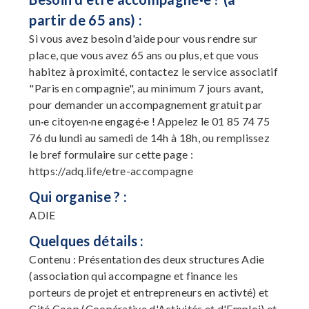
partir de 65 ans) :
Si vous avez besoin d'aide pour vous rendre sur
place, que vous avez 65 ans ou plus, et que vous
habitez à proximité, contactez le service associatif
"Paris en compagnie", au minimum 7 jours avant,
pour demander un accompagnement gratuit par
un·e citoyen·ne engagé·e ! Appelez le 01 85 74 75
76 du lundi au samedi de 14h à 18h, ou remplissez
le bref formulaire sur cette page :
https://adq.life/etre-accompagne
Qui organise ? :
ADIE
Quelques détails :
Contenu : Présentation des deux structures Adie
(association qui accompagne et finance les
porteurs de projet et entrepreneurs en activté) et
Cité Coop (Coopérative d'Activités et d'Emploi) et