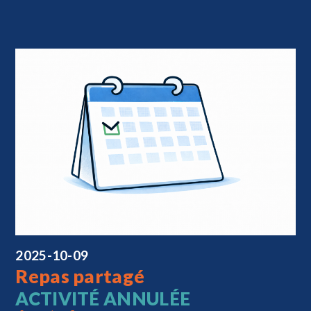
2025-10-09
Repas partagé
ACTIVITÉ ANNULÉE