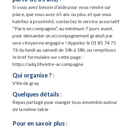
Si vous avez besoin d'aide pour vous rendre sur
place, que vous avez 65 ans ou plus, et que vous
habitez à proximité, contactez le service associatif
"Paris en compagnie", au minimum 7 jours avant,
pour demander un accompagnement gratuit par
un·e citoyen·ne engagé·e ! Appelez le 01 85 74 75
76 du lundi au samedi de 14h à 18h, ou remplissez
le bref formulaire sur cette page :
https://adq.life/etre-accompagne
Qui organise ? :
Ville de gray
Quelques détails :
Repas partagé pour manger tous ensemble autour
de la même table
Pour en savoir plus :