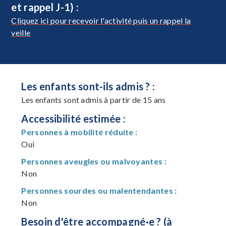
et rappel J-1) :
Cliquez ici pour recevoir l'activité puis un rappel la
veille
Les enfants sont-ils admis ? :
Les enfants sont admis à partir de 15 ans
Accessibilité estimée :
Personnes à mobilité réduite :
Oui
Personnes aveugles ou malvoyantes :
Non
Personnes sourdes ou malentendantes :
Non
Besoin d'être accompagné·e ? (à