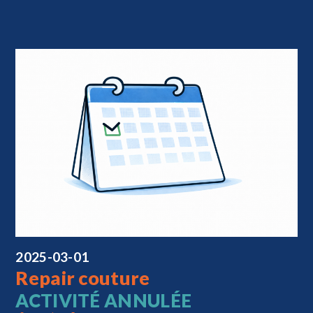
2025-03-01
Repair couture
ACTIVITÉ ANNULÉE