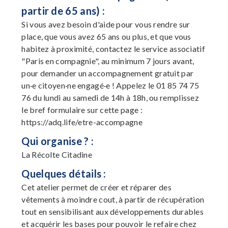
partir de 65 ans) :
Si vous avez besoin d'aide pour vous rendre sur
place, que vous avez 65 ans ou plus, et que vous
habitez à proximité, contactez le service associatif
"Paris en compagnie", au minimum 7 jours avant,
pour demander un accompagnement gratuit par
un·e citoyen·ne engagé·e ! Appelez le 01 85 74 75
76 du lundi au samedi de 14h à 18h, ou remplissez
le bref formulaire sur cette page :
https://adq.life/etre-accompagne
Qui organise ? :
La Récolte Citadine
Quelques détails :
Cet atelier permet de créer et réparer des
vêtements à moindre cout, à partir de récupération
tout en sensibilisant aux développements durables
et acquérir les bases pour pouvoir le refaire chez