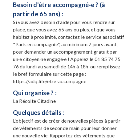
Besoin d'être accompagné·e ? (à
partir de 65 ans) :
Si vous avez besoin d'aide pour vous rendre sur
place, que vous avez 65 ans ou plus, et que vous
habitez à proximité, contactez le service associatif
"Paris en compagnie", au minimum 7 jours avant,
pour demander un accompagnement gratuit par
un·e citoyen·ne engagé·e ! Appelez le 01 85 74 75
76 du lundi au samedi de 14h à 18h, ou remplissez
le bref formulaire sur cette page :
https://adq.life/etre-accompagne
Qui organise ? :
La Récolte Citadine
Quelques détails :
L’objectif est de créer de nouvelles pièces à partir
de vêtements de seconde main pour leur donner
une nouvelle vie. Rapportez des vêtements que