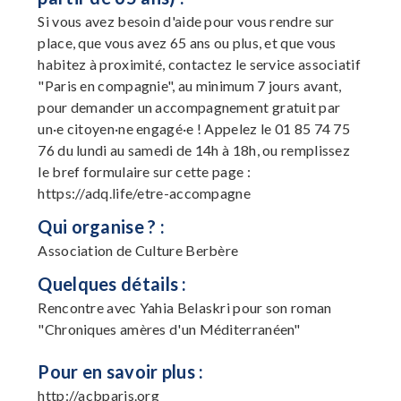
Si vous avez besoin d'aide pour vous rendre sur
place, que vous avez 65 ans ou plus, et que vous
habitez à proximité, contactez le service associatif
"Paris en compagnie", au minimum 7 jours avant,
pour demander un accompagnement gratuit par
un·e citoyen·ne engagé·e ! Appelez le 01 85 74 75
76 du lundi au samedi de 14h à 18h, ou remplissez
le bref formulaire sur cette page :
https://adq.life/etre-accompagne
Qui organise ? :
Association de Culture Berbère
Quelques détails :
Rencontre avec Yahia Belaskri pour son roman
"Chroniques amères d'un Méditerranéen"
Pour en savoir plus :
http://acbparis.org