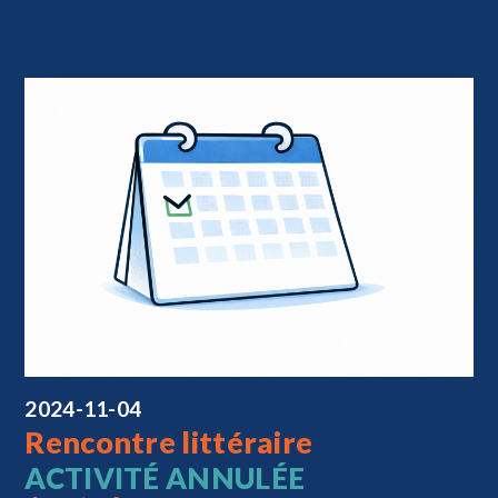
2024-11-04
Rencontre littéraire
ACTIVITÉ ANNULÉE